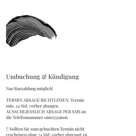
Umbuchung & Kündigung
Nur Barzahlung möglich!
TERMIN ABSAGE RICHTLINIEN: Termin
min. 24 Std. vorher absagen.
AUSSCHLIESSLICH ABSAGE PER SMS an
die Telefonnummer 06605559606.
!! Sollten Sie zum gebuchten Termin nicht
erscheinen ohne 24 Std. vorher abgesagt zu