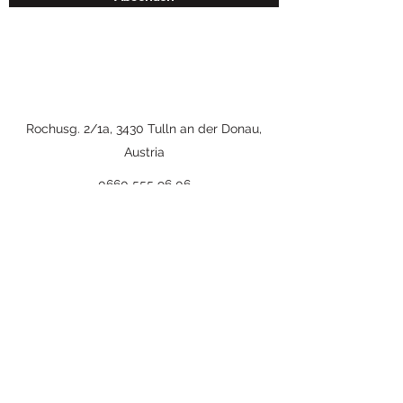
Rochusg. 2/1a, 3430 Tulln an der Donau,
Austria
0660 555 96 06