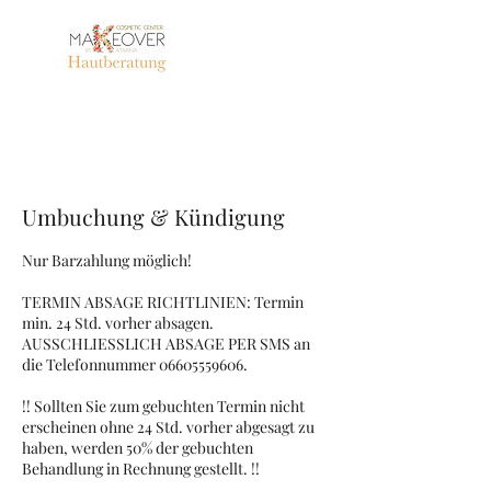
Umbuchung & Kündigung
Nur Barzahlung möglich!
TERMIN ABSAGE RICHTLINIEN: Termin
min. 24 Std. vorher absagen.
AUSSCHLIESSLICH ABSAGE PER SMS an
die Telefonnummer 06605559606.
!! Sollten Sie zum gebuchten Termin nicht
erscheinen ohne 24 Std. vorher abgesagt zu
haben, werden 50% der gebuchten
Behandlung in Rechnung gestellt. !!